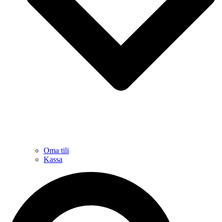
Oma tili
Kassa