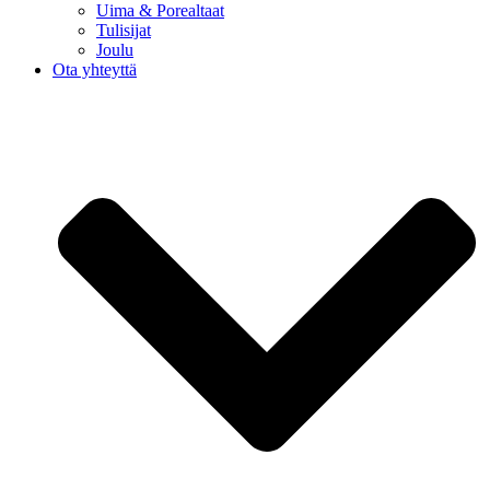
Uima & Porealtaat
Tulisijat
Joulu
Ota yhteyttä