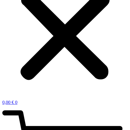
0,00
€
0