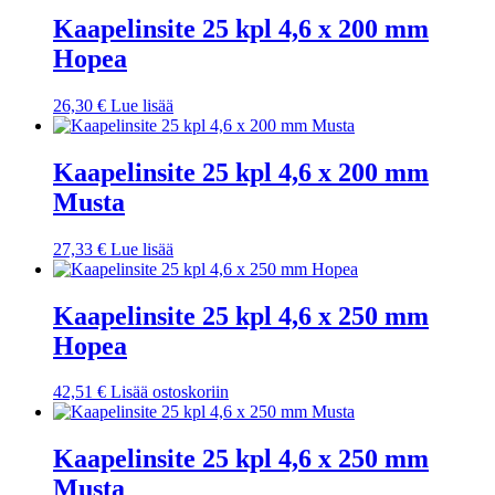
Kaapelinsite 25 kpl 4,6 x 200 mm
Hopea
26,30
€
Lue lisää
Kaapelinsite 25 kpl 4,6 x 200 mm
Musta
27,33
€
Lue lisää
Kaapelinsite 25 kpl 4,6 x 250 mm
Hopea
42,51
€
Lisää ostoskoriin
Kaapelinsite 25 kpl 4,6 x 250 mm
Musta