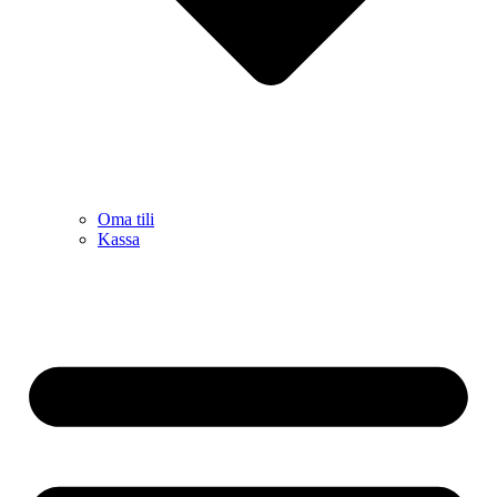
Oma tili
Kassa