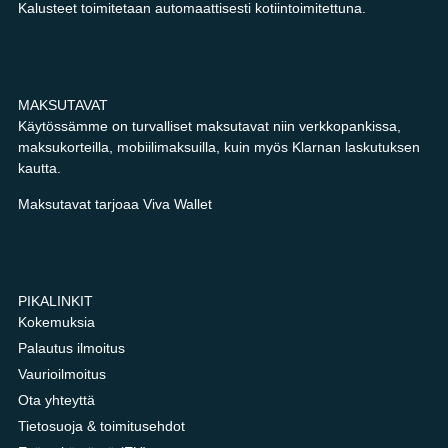
Kalusteet toimitetaan automaattisesti kotiintoimitettuna.
MAKSUTAVAT
Käytössämme on turvalliset maksutavat niin verkkopankissa,
maksukorteilla, mobiilimaksuilla, kuin myös Klarnan laskutuksen
kautta.
Maksutavat tarjoaa Viva Wallet
PIKALINKIT
Kokemuksia
Palautus ilmoitus
Vaurioilmoitus
Ota yhteyttä
Tietosuoja & toimitusehdot