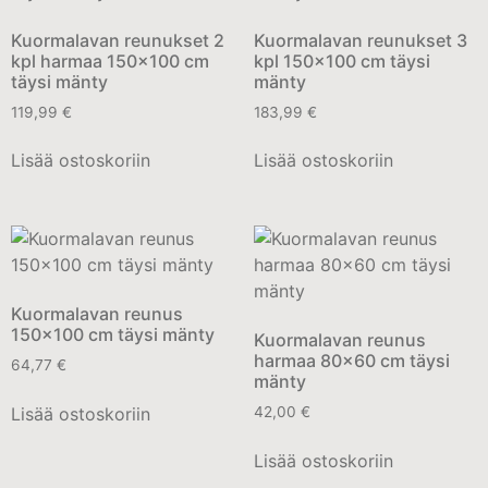
Kuormalavan reunukset 2
Kuormalavan reunukset 3
kpl harmaa 150×100 cm
kpl 150×100 cm täysi
täysi mänty
mänty
119,99
€
183,99
€
Lisää ostoskoriin
Lisää ostoskoriin
Kuormalavan reunus
150×100 cm täysi mänty
Kuormalavan reunus
harmaa 80×60 cm täysi
64,77
€
mänty
Lisää ostoskoriin
42,00
€
Lisää ostoskoriin