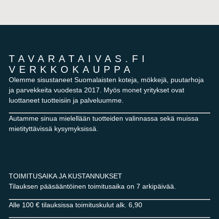
TAVARATAIVAS.FI
VERKKOKAUPPA
Olemme sisustaneet Suomalaisten koteja, mökkejä, puutarhoja
ja parvekkeita vuodesta 2017. Myös monet yritykset ovat
luottaneet tuotteisiin ja palveluumme.
Autamme sinua mielellään tuotteiden valinnassa sekä muissa
mietityttävissä kysymyksissä.
TOIMITUSAIKA JA KUSTANNUKSET
Tilauksen pääsääntöinen toimitusaika on 7 arkipäivää.
Alle 100 € tilauksissa toimituskulut alk. 6,90