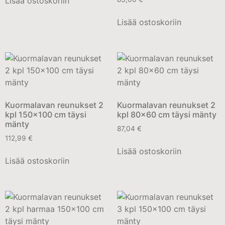
Lisää ostoskoriin
Lisää ostoskoriin
Kuormalavan reunukset 2
Kuormalavan reunukset 2
kpl 150×100 cm täysi
kpl 80×60 cm täysi mänty
mänty
87,04
€
112,99
€
Lisää ostoskoriin
Lisää ostoskoriin