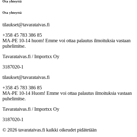
Ota yhteyttä
Ota yhteyttä
tilaukset@tavarataivas.fi
+358 45 783 386 85
MA-PE 10-14 huom! Emme voi ottaa palautus ilmoituksia vastaan
puhelimitse.
Tavarataivas.fi / Importxx Oy
3187020-1
tilaukset@tavarataivas.fi
+358 45 783 386 85
MA-PE 10-14 Huom! Emme voi ottaa palautus ilmoituksia vastaan
puhelimitse.
Tavarataivas.fi / Importxx Oy
3187020-1
© 2026 tavarataivas.fi kaikki oikeudet pidätetään