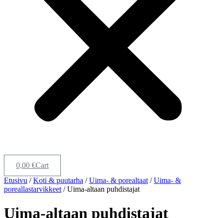
0,00
€
Cart
Etusivu
/
Koti & puutarha
/
Uima- & porealtaat
/
Uima- &
poreallastarvikkeet
/ Uima-altaan puhdistajat
Uima-altaan puhdistajat