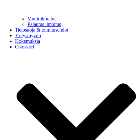
Vaurioilmoitus
Palautus ilmoitus
Tietosuoja & toimitusehdot
Yritysmyynti
Kokemuksia
Ostoskori