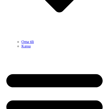
Oma tili
Kassa