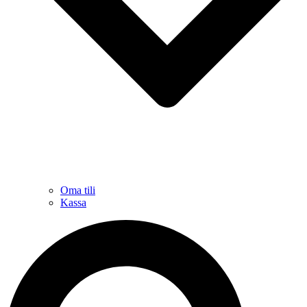
Oma tili
Kassa