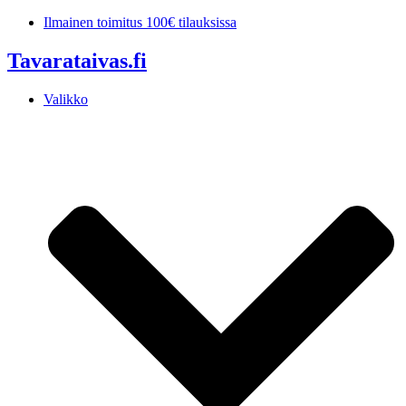
Mene
Ilmainen toimitus 100€ tilauksissa
sisältöön
Tavarataivas.fi
Valikko