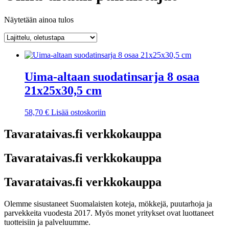
Näytetään ainoa tulos
Uima-altaan suodatinsarja 8 osaa
21x25x30,5 cm
58,70
€
Lisää ostoskoriin
Tavarataivas.fi verkkokauppa
Tavarataivas.fi verkkokauppa
Tavarataivas.fi verkkokauppa
Olemme sisustaneet Suomalaisten koteja, mökkejä, puutarhoja ja
parvekkeita vuodesta 2017. Myös monet yritykset ovat luottaneet
tuotteisiin ja palveluumme.