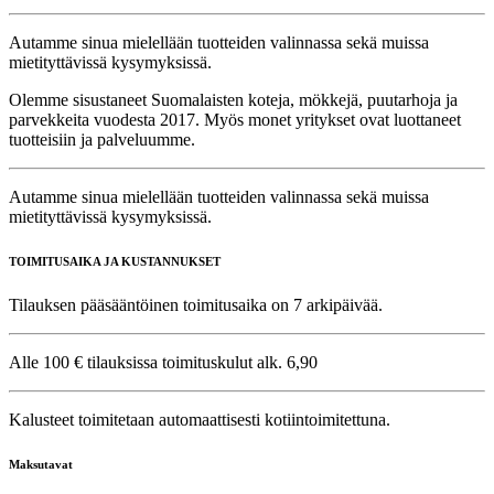
Autamme sinua mielellään tuotteiden valinnassa sekä muissa
mietityttävissä kysymyksissä.
Olemme sisustaneet Suomalaisten koteja, mökkejä, puutarhoja ja
parvekkeita vuodesta 2017. Myös monet yritykset ovat luottaneet
tuotteisiin ja palveluumme.
Autamme sinua mielellään tuotteiden valinnassa sekä muissa
mietityttävissä kysymyksissä.
TOIMITUSAIKA JA KUSTANNUKSET
Tilauksen pääsääntöinen toimitusaika on 7 arkipäivää.
Alle 100 € tilauksissa toimituskulut alk. 6,90
Kalusteet toimitetaan automaattisesti kotiintoimitettuna.
Maksutavat