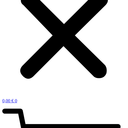
0,00
€
0