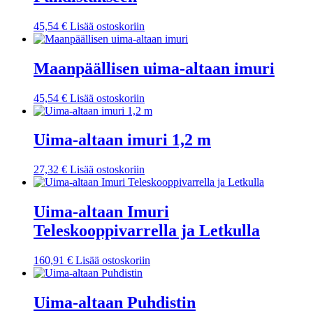
45,54
€
Lisää ostoskoriin
Maanpäällisen uima-altaan imuri
45,54
€
Lisää ostoskoriin
Uima-altaan imuri 1,2 m
27,32
€
Lisää ostoskoriin
Uima-altaan Imuri
Teleskooppivarrella ja Letkulla
160,91
€
Lisää ostoskoriin
Uima-altaan Puhdistin