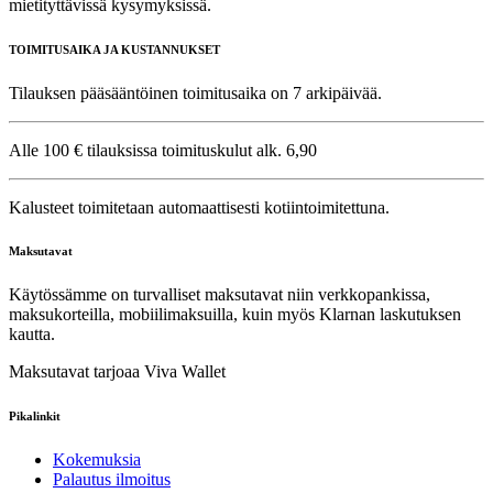
mietityttävissä kysymyksissä.
TOIMITUSAIKA JA KUSTANNUKSET
Tilauksen pääsääntöinen toimitusaika on 7 arkipäivää.
Alle 100 € tilauksissa toimituskulut alk. 6,90
Kalusteet toimitetaan automaattisesti kotiintoimitettuna.
Maksutavat
Käytössämme on turvalliset maksutavat niin verkkopankissa,
maksukorteilla, mobiilimaksuilla, kuin myös Klarnan laskutuksen
kautta.
Maksutavat tarjoaa Viva Wallet
Pikalinkit
Kokemuksia
Palautus ilmoitus