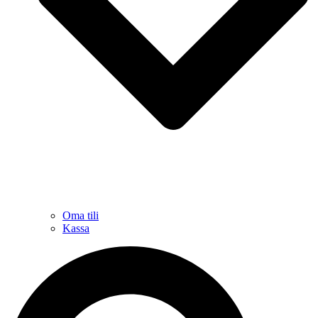
Oma tili
Kassa