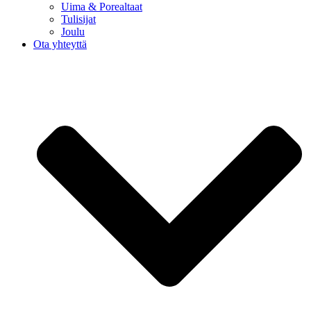
Uima & Porealtaat
Tulisijat
Joulu
Ota yhteyttä