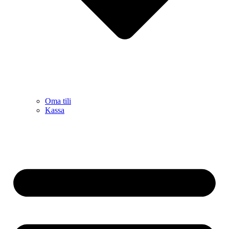
Oma tili
Kassa