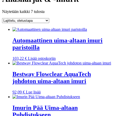
Näytetään kaikki 7 tulosta
Automaattinen uima-altaan imuri
paristoilla
103,22
€
Lisää ostoskoriin
Bestway Flowclear AquaTech
johdoton uima-altaan imuri
92,09
€
Lue lisää
Imurin Pää Uima-altaan
Puhdistukseen