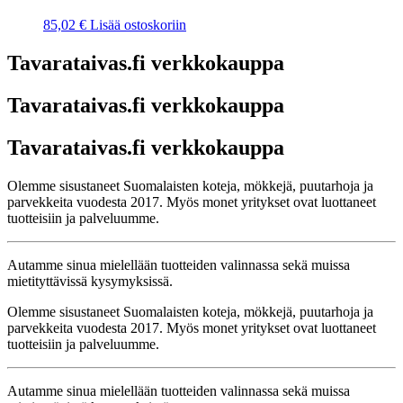
85,02
€
Lisää ostoskoriin
Tavarataivas.fi verkkokauppa
Tavarataivas.fi verkkokauppa
Tavarataivas.fi verkkokauppa
Olemme sisustaneet Suomalaisten koteja, mökkejä, puutarhoja ja
parvekkeita vuodesta 2017. Myös monet yritykset ovat luottaneet
tuotteisiin ja palveluumme.
Autamme sinua mielellään tuotteiden valinnassa sekä muissa
mietityttävissä kysymyksissä.
Olemme sisustaneet Suomalaisten koteja, mökkejä, puutarhoja ja
parvekkeita vuodesta 2017. Myös monet yritykset ovat luottaneet
tuotteisiin ja palveluumme.
Autamme sinua mielellään tuotteiden valinnassa sekä muissa