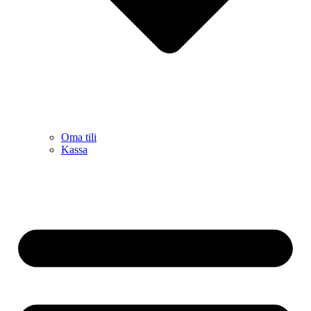
Oma tili
Kassa