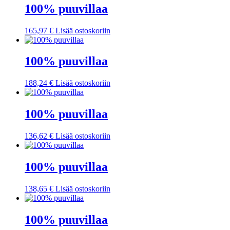
100% puuvillaa
165,97
€
Lisää ostoskoriin
100% puuvillaa
188,24
€
Lisää ostoskoriin
100% puuvillaa
136,62
€
Lisää ostoskoriin
100% puuvillaa
138,65
€
Lisää ostoskoriin
100% puuvillaa