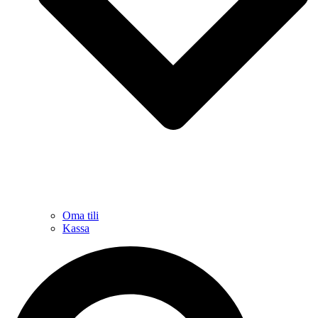
Oma tili
Kassa