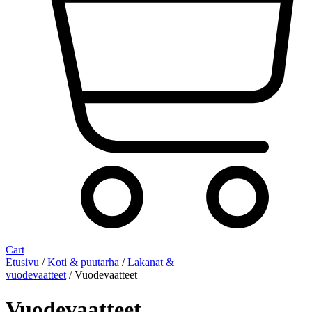
Cart
Etusivu
/
Koti & puutarha
/
Lakanat &
vuodevaatteet
/ Vuodevaatteet
Vuodevaatteet