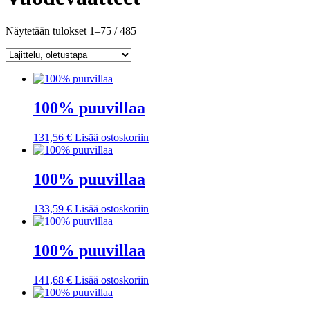
Näytetään tulokset 1–75 / 485
100% puuvillaa
131,56
€
Lisää ostoskoriin
100% puuvillaa
133,59
€
Lisää ostoskoriin
100% puuvillaa
141,68
€
Lisää ostoskoriin