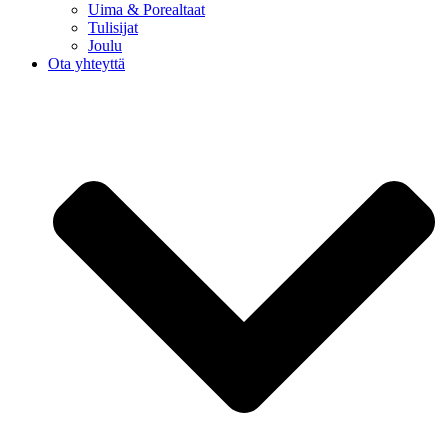
Uima & Porealtaat
Tulisijat
Joulu
Ota yhteyttä