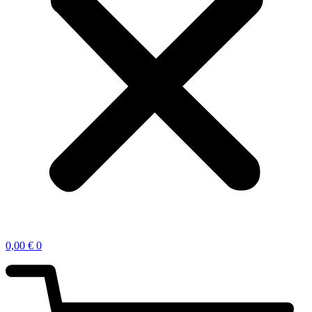
0,00
€
0