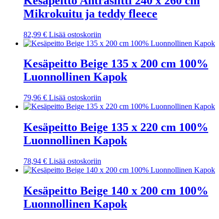
Kesäpeitto Antrasiitti 240 x 260 cm
Mikrokuitu ja teddy fleece
82,99
€
Lisää ostoskoriin
Kesäpeitto Beige 135 x 200 cm 100%
Luonnollinen Kapok
79,96
€
Lisää ostoskoriin
Kesäpeitto Beige 135 x 220 cm 100%
Luonnollinen Kapok
78,94
€
Lisää ostoskoriin
Kesäpeitto Beige 140 x 200 cm 100%
Luonnollinen Kapok