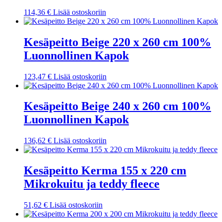
114,36
€
Lisää ostoskoriin
Kesäpeitto Beige 220 x 260 cm 100%
Luonnollinen Kapok
123,47
€
Lisää ostoskoriin
Kesäpeitto Beige 240 x 260 cm 100%
Luonnollinen Kapok
136,62
€
Lisää ostoskoriin
Kesäpeitto Kerma 155 x 220 cm
Mikrokuitu ja teddy fleece
51,62
€
Lisää ostoskoriin