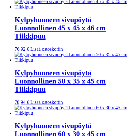
Kylpyhuoneen sivupöytä
Luonnollinen 45 x 45 x 46 cm
Tiikkipuu
76,92
€
Lisää ostoskoriin
Kylpyhuoneen sivupöytä
Luonnollinen 50 x 35 x 45 cm
Tiikkipuu
78,94
€
Lisää ostoskoriin
Kylpyhuoneen sivupöytä
Luonnollinen 60 x 30 x 45 cm