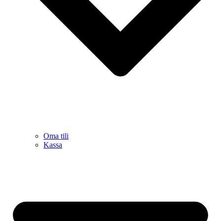
Oma tili
Kassa