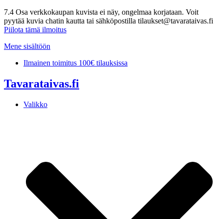
7.4 Osa verkkokaupan kuvista ei näy, ongelmaa korjataan. Voit
pyytää kuvia chatin kautta tai sähköpostilla tilaukset@tavarataivas.fi
Piilota tämä ilmoitus
Mene sisältöön
Ilmainen toimitus 100€ tilauksissa
Tavarataivas.fi
Valikko