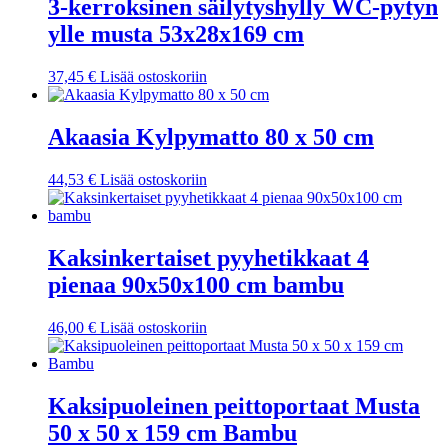
3-kerroksinen säilytyshylly WC-pytyn
ylle musta 53x28x169 cm
37,45
€
Lisää ostoskoriin
Akaasia Kylpymatto 80 x 50 cm
44,53
€
Lisää ostoskoriin
Kaksinkertaiset pyyhetikkaat 4
pienaa 90x50x100 cm bambu
46,00
€
Lisää ostoskoriin
Kaksipuoleinen peittoportaat Musta
50 x 50 x 159 cm Bambu