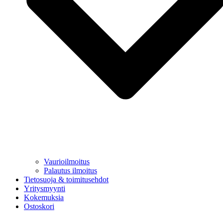
Vaurioilmoitus
Palautus ilmoitus
Tietosuoja & toimitusehdot
Yritysmyynti
Kokemuksia
Ostoskori