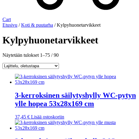
Cart
Etusivu
/
Koti & puutarha
/ Kylpyhuonetarvikkeet
Kylpyhuonetarvikkeet
Näytetään tulokset 1–75 / 90
3-kerroksinen säilytyshylly WC-pytyn
ylle hopea 53x28x169 cm
37,45
€
Lisää ostoskoriin