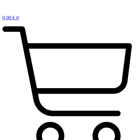
0,00
€
0