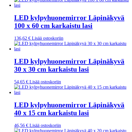
LED kylpyhuonemirror Läpinäkyvä
100 x 60 cm karkaistu lasi
136,62
€
Lisää ostoskoriin
LED kylpyhuonemirror Läpinäkyvä
30 x 30 cm karkaistu lasi
54,65
€
Lisää ostoskoriin
LED kylpyhuonemirror Läpinäkyvä
40 x 15 cm karkaistu lasi
46,56
€
Lisää ostoskoriin