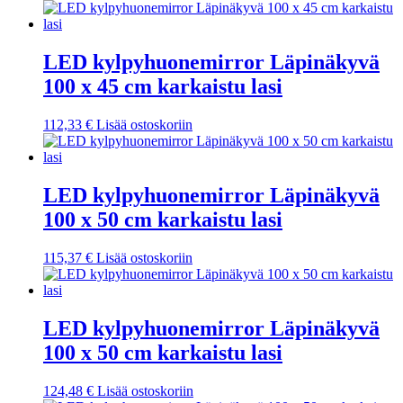
LED kylpyhuonemirror Läpinäkyvä
100 x 45 cm karkaistu lasi
112,33
€
Lisää ostoskoriin
LED kylpyhuonemirror Läpinäkyvä
100 x 50 cm karkaistu lasi
115,37
€
Lisää ostoskoriin
LED kylpyhuonemirror Läpinäkyvä
100 x 50 cm karkaistu lasi
124,48
€
Lisää ostoskoriin