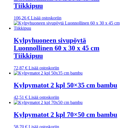
Tiikkipuu
106,26
€
Lisää ostoskoriin
Kylpyhuoneen sivupöytä
Luonnollinen 60 x 30 x 45 cm
Tiikkipuu
72,87
€
Lisää ostoskoriin
Kylpymatot 2 kpl 50×35 cm bambu
42,51
€
Lisää ostoskoriin
Kylpymatot 2 kpl 70×50 cm bambu
58,70
€
Lisää ostoskoriin