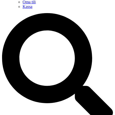
Oma tili
Kassa