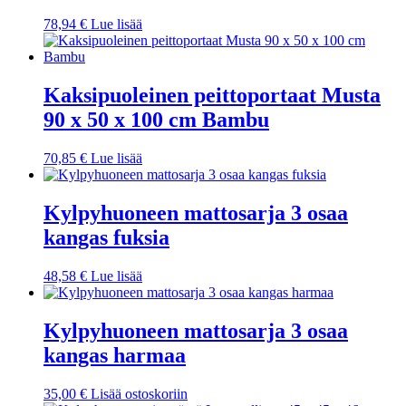
78,94
€
Lue lisää
Kaksipuoleinen peittoportaat Musta
90 x 50 x 100 cm Bambu
70,85
€
Lue lisää
Kylpyhuoneen mattosarja 3 osaa
kangas fuksia
48,58
€
Lue lisää
Kylpyhuoneen mattosarja 3 osaa
kangas harmaa
35,00
€
Lisää ostoskoriin