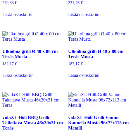
279,33
€
231,76
€
Lisää ostoskoriin
Lisää ostoskoriin
Ulkoilma grilli Ø 40 x 80 cm
Ulkoilma grilli Ø 40 x 80 cm
Teräs Musta
Teräs Musta
182,17
€
182,17
€
Lisää ostoskoriin
Lisää ostoskoriin
vidaXL Hiili BBQ Grilli
vidaXL Hiili-Grilli Vaunu
Taitettava Musta 46x30x31 cm
Kannella Musta 96x72x113 cm
Teräs
Metalli