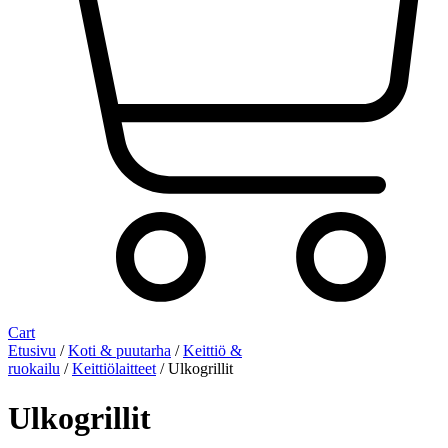
Cart
Etusivu
/
Koti & puutarha
/
Keittiö &
ruokailu
/
Keittiölaitteet
/ Ulkogrillit
Ulkogrillit