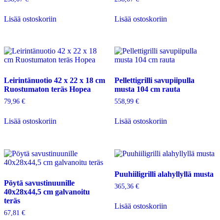
Lisää ostoskoriin
Lisää ostoskoriin
Leirintänuotio 42 x 22 x 18 cm
Pellettigrilli savupiipulla
Ruostumaton teräs Hopea
musta 104 cm rauta
79,96
€
558,99
€
Lisää ostoskoriin
Lisää ostoskoriin
Puuhiiligrilli alahyllyllä musta
Pöytä savustinuunille
365,36
€
40x28x44,5 cm galvanoitu
teräs
Lisää ostoskoriin
67,81
€