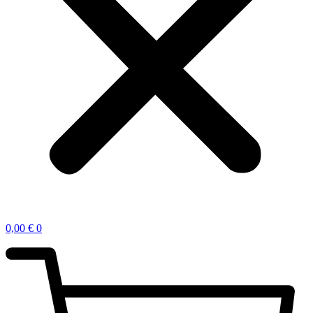
0,00
€
0