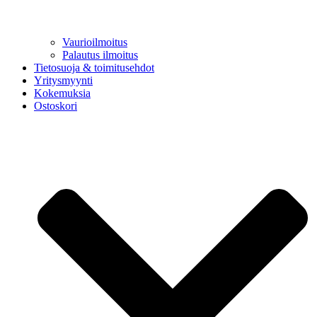
Vaurioilmoitus
Palautus ilmoitus
Tietosuoja & toimitusehdot
Yritysmyynti
Kokemuksia
Ostoskori