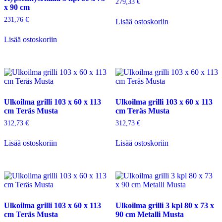
279,33
€
x 90 cm
231,76
€
Lisää ostoskoriin
Lisää ostoskoriin
Ulkoilma grilli 103 x 60 x 113
Ulkoilma grilli 103 x 60 x 113
cm Teräs Musta
cm Teräs Musta
312,73
€
312,73
€
Lisää ostoskoriin
Lisää ostoskoriin
Ulkoilma grilli 103 x 60 x 113
Ulkoilma grilli 3 kpl 80 x 73 x
cm Teräs Musta
90 cm Metalli Musta