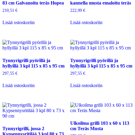
83 cm Galvanoitu teräs Hopea
kannella musta emaloitu teräs
210,51
€
222,99
€
Lisää ostoskoriin
Lisää ostoskoriin
Tynnyrigrilli pyörillä ja
Tynnyrigrilli pyörillä ja
hyllyillä 3 kpl 115 x 85 x 95 cm
hyllyillä 3 kpl 115 x 85 x 95 cm
297,55
€
297,55
€
Lisää ostoskoriin
Lisää ostoskoriin
Ulkoilma grilli 103 x 60 x 113
Tynnyrigrilli, jossa 2
cm Teräs Musta
Kypsennysritilää 3 kpl 80 x 73