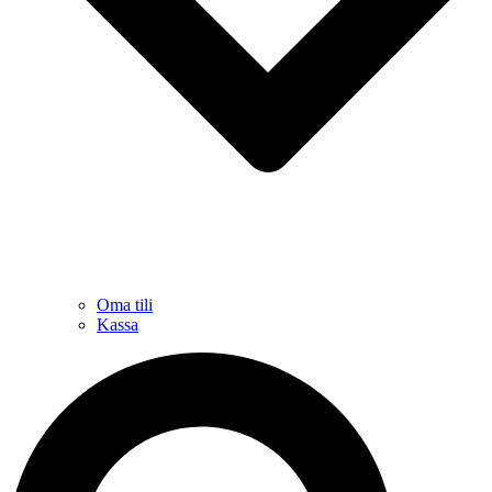
Oma tili
Kassa