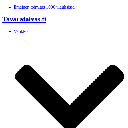
Mene
Ilmainen toimitus 100€ tilauksissa
sisältöön
Tavarataivas.fi
Valikko