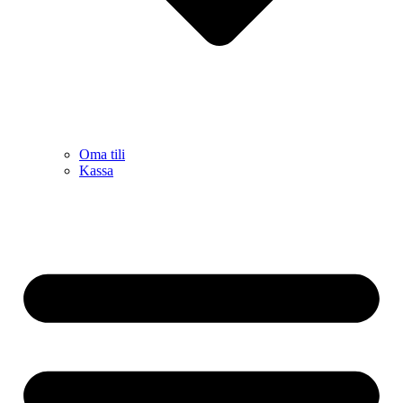
Oma tili
Kassa