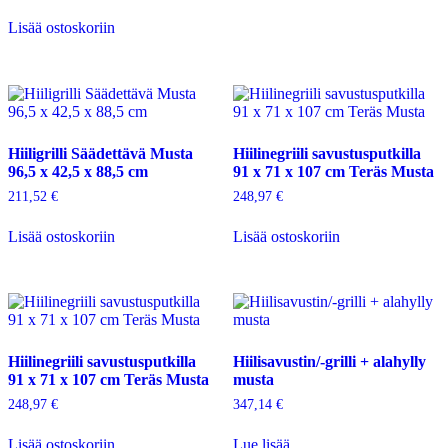
Lisää ostoskoriin
Hiiligrilli Säädettävä Musta
Hiilinegriili savustusputkilla
96,5 x 42,5 x 88,5 cm
91 x 71 x 107 cm Teräs Musta
211,52
€
248,97
€
Lisää ostoskoriin
Lisää ostoskoriin
Hiilinegriili savustusputkilla
Hiilisavustin/-grilli + alahylly
91 x 71 x 107 cm Teräs Musta
musta
248,97
€
347,14
€
Lisää ostoskoriin
Lue lisää