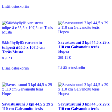
Lisää ostoskoriin
Savustusuuni 3 kpl 44,5 x 29 x
Säätöhyllyllä varustettu
110 cm Galvanoitu teräs
tulipesä ⌀55,5 x 107,5 cm
Hopea
Teräs Musta
261,11
€
85,02
€
Lisää ostoskoriin
Lisää ostoskoriin
Savustusuuni 3 kpl 44,5 x 29 x
Savustusuuni 3 kpl 44,5 x 29 x
110 cm Galvanoitu teräs
110 cm Galvanoitu teräs