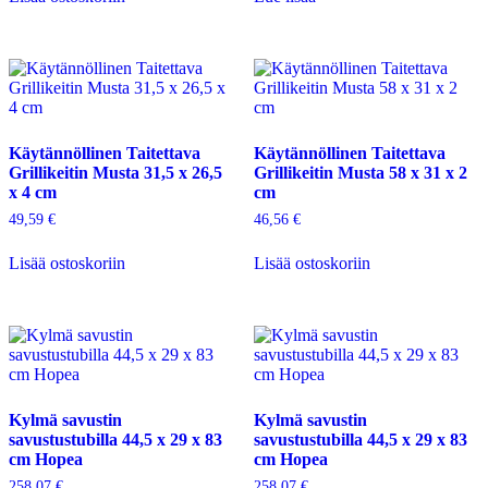
Käytännöllinen Taitettava
Käytännöllinen Taitettava
Grillikeitin Musta 31,5 x 26,5
Grillikeitin Musta 58 x 31 x 2
x 4 cm
cm
49,59
€
46,56
€
Lisää ostoskoriin
Lisää ostoskoriin
Kylmä savustin
Kylmä savustin
savustustubilla 44,5 x 29 x 83
savustustubilla 44,5 x 29 x 83
cm Hopea
cm Hopea
258,07
€
258,07
€