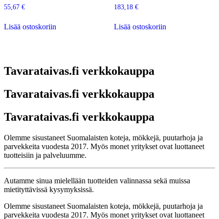
55,67
€
183,18
€
Lisää ostoskoriin
Lisää ostoskoriin
Tavarataivas.fi verkkokauppa
Tavarataivas.fi verkkokauppa
Tavarataivas.fi verkkokauppa
Olemme sisustaneet Suomalaisten koteja, mökkejä, puutarhoja ja
parvekkeita vuodesta 2017. Myös monet yritykset ovat luottaneet
tuotteisiin ja palveluumme.
Autamme sinua mielellään tuotteiden valinnassa sekä muissa
mietityttävissä kysymyksissä.
Olemme sisustaneet Suomalaisten koteja, mökkejä, puutarhoja ja
parvekkeita vuodesta 2017. Myös monet yritykset ovat luottaneet