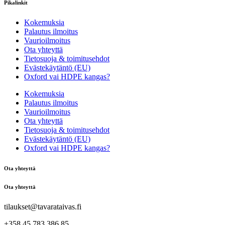
Pikalinkit
Kokemuksia
Palautus ilmoitus
Vaurioilmoitus
Ota yhteyttä
Tietosuoja & toimitusehdot
Evästekäytäntö (EU)
Oxford vai HDPE kangas?
Kokemuksia
Palautus ilmoitus
Vaurioilmoitus
Ota yhteyttä
Tietosuoja & toimitusehdot
Evästekäytäntö (EU)
Oxford vai HDPE kangas?
Ota yhteyttä
Ota yhteyttä
tilaukset@tavarataivas.fi
+358 45 783 386 85