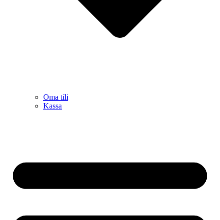
Oma tili
Kassa