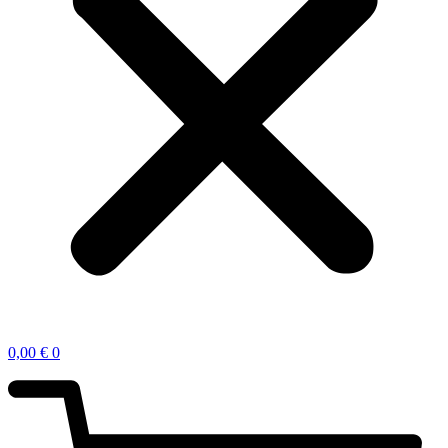
0,00
€
0