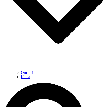
Oma tili
Kassa