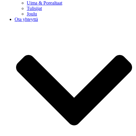
Uima & Porealtaat
Tulisijat
Joulu
Ota yhteyttä