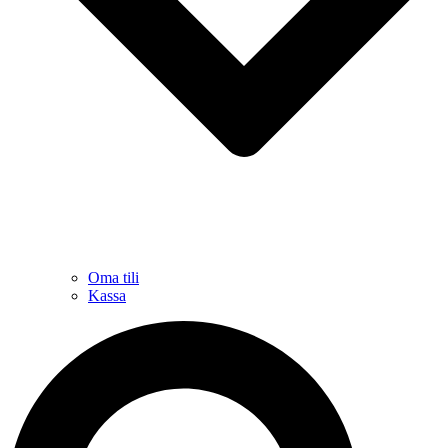
Oma tili
Kassa