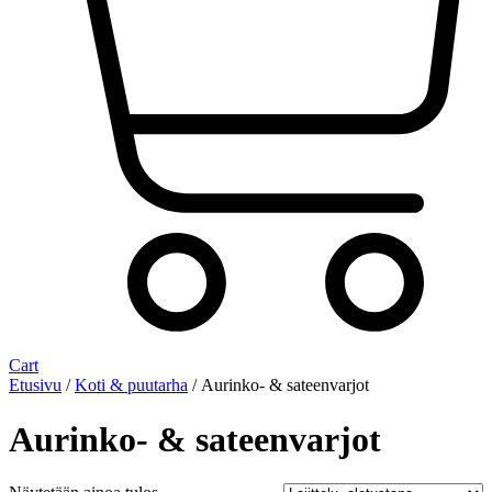
Cart
Etusivu
/
Koti & puutarha
/ Aurinko- & sateenvarjot
Aurinko- & sateenvarjot