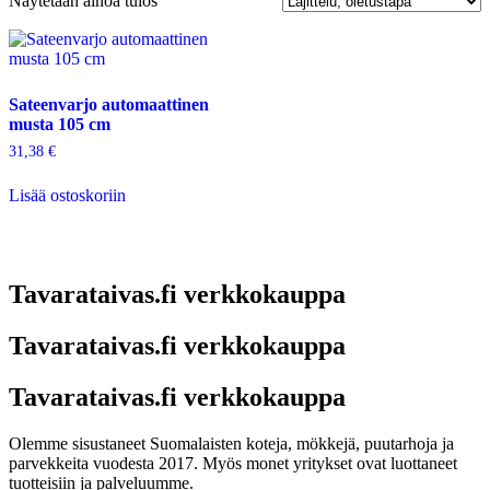
Näytetään ainoa tulos
Sateenvarjo automaattinen
musta 105 cm
31,38
€
Lisää ostoskoriin
Tavarataivas.fi verkkokauppa
Tavarataivas.fi verkkokauppa
Tavarataivas.fi verkkokauppa
Olemme sisustaneet Suomalaisten koteja, mökkejä, puutarhoja ja
parvekkeita vuodesta 2017. Myös monet yritykset ovat luottaneet
tuotteisiin ja palveluumme.