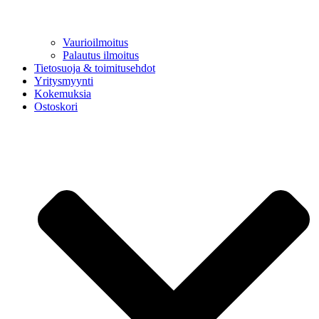
Vaurioilmoitus
Palautus ilmoitus
Tietosuoja & toimitusehdot
Yritysmyynti
Kokemuksia
Ostoskori