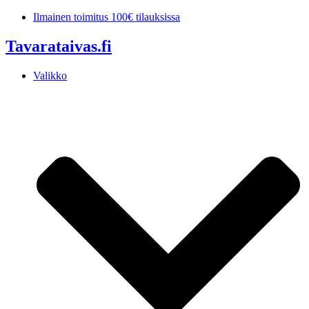
Mene
Ilmainen toimitus 100€ tilauksissa
sisältöön
Tavarataivas.fi
Valikko