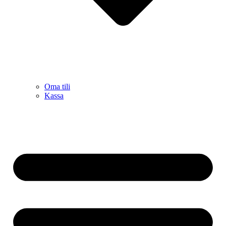
Oma tili
Kassa