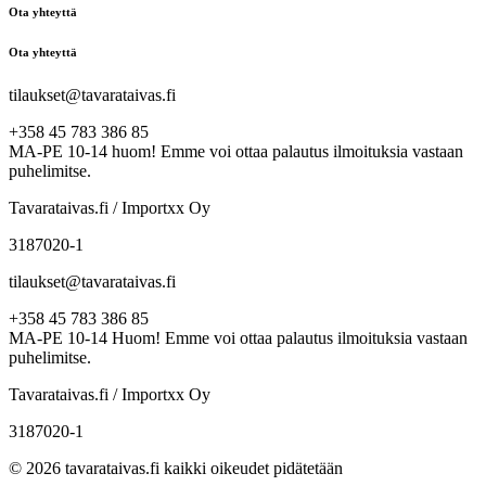
Ota yhteyttä
Ota yhteyttä
tilaukset@tavarataivas.fi
+358 45 783 386 85
MA-PE 10-14 huom! Emme voi ottaa palautus ilmoituksia vastaan
puhelimitse.
Tavarataivas.fi / Importxx Oy
3187020-1
tilaukset@tavarataivas.fi
+358 45 783 386 85
MA-PE 10-14 Huom! Emme voi ottaa palautus ilmoituksia vastaan
puhelimitse.
Tavarataivas.fi / Importxx Oy
3187020-1
© 2026 tavarataivas.fi kaikki oikeudet pidätetään