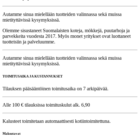
Autamme sinua mielellään tuotteiden valinnassa sekä muissa
mietityttävissä kysymyksissä.
Olemme sisustaneet Suomalaisten koteja, mökkejä, puutarhoja ja
parvekkeita vuodesta 2017. Myös monet yritykset ovat luottaneet
tuotteisiin ja palveluumme.
Autamme sinua mielellään tuotteiden valinnassa sekä muissa
mietityttävissä kysymyksissä.
TOIMITUSAIKA JA KUSTANNUKSET
Tilauksen pääsääntöinen toimitusaika on 7 arkipäivää.
Alle 100 € tilauksissa toimituskulut alk. 6,90
Kalusteet toimitetaan automaattisesti kotiintoimitettuna.
Maksutavat