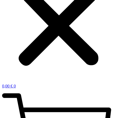
0,00
€
0