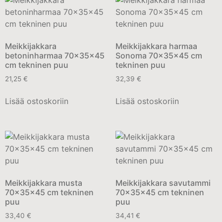
Meikkijakkara
Meikkijakkara harmaa
betoninharmaa 70x35x45
Sonoma 70x35x45 cm
cm tekninen puu
tekninen puu
21,25
€
32,39
€
Lisää ostoskoriin
Lisää ostoskoriin
Meikkijakkara musta
Meikkijakkara savutammi
70x35x45 cm tekninen
70x35x45 cm tekninen
puu
puu
33,40
€
34,41
€