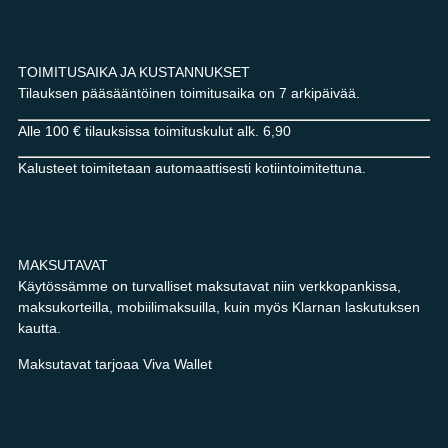
TOIMITUSAIKA JA KUSTANNUKSET
Tilauksen pääsääntöinen toimitusaika on 7 arkipäivää.
Alle 100 € tilauksissa toimituskulut alk. 6,90
Kalusteet toimitetaan automaattisesti kotiintoimitettuna.
MAKSUTAVAT
Käytössämme on turvalliset maksutavat niin verkkopankissa,
maksukorteilla, mobiilimaksuilla, kuin myös Klarnan laskutuksen
kautta.
Maksutavat tarjoaa Viva Wallet