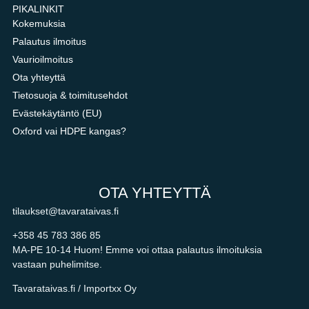
PIKALINKIT
Kokemuksia
Palautus ilmoitus
Vaurioilmoitus
Ota yhteyttä
Tietosuoja & toimitusehdot
Evästekäytäntö (EU)
Oxford vai HDPE kangas?
OTA YHTEYTTÄ
tilaukset@tavarataivas.fi
+358 45 783 386 85
MA-PE 10-14 Huom! Emme voi ottaa palautus ilmoituksia
vastaan puhelimitse.
Tavarataivas.fi / Importxx Oy