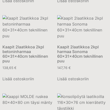
Lisää ostoskoriin
Lisää ostoskoriin
Kaapit 2laatikkoa 2kpl
Kaapit 2laatikkoa 2kpl
betoninharmaa
harmaa Sonoma
60x31x40cm teknillinen
60x31x40cm teknillinen
puu
puu
138,65
€
147,76
€
Lisää ostoskoriin
Lisää ostoskoriin