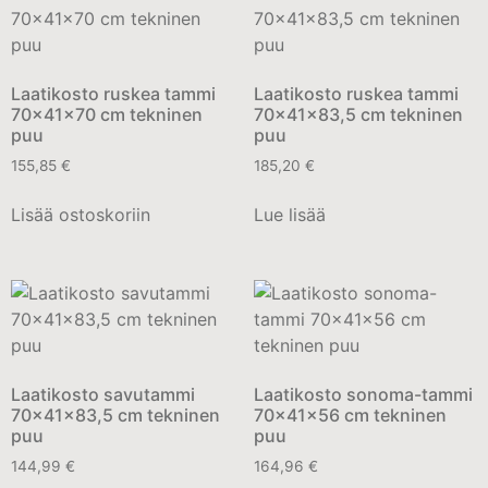
Laatikosto ruskea tammi
Laatikosto ruskea tammi
70x41x70 cm tekninen
70x41x83,5 cm tekninen
puu
puu
155,85
€
185,20
€
Lisää ostoskoriin
Lue lisää
Laatikosto savutammi
Laatikosto sonoma-tammi
70x41x83,5 cm tekninen
70x41x56 cm tekninen
puu
puu
144,99
€
164,96
€