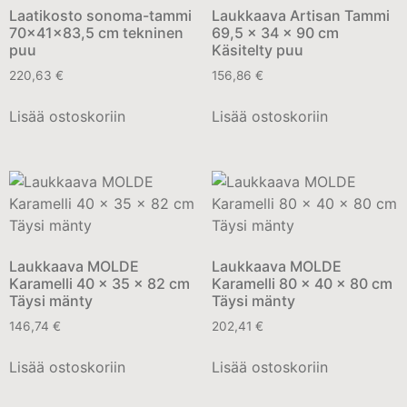
Laatikosto sonoma-tammi
Laukkaava Artisan Tammi
70x41x83,5 cm tekninen
69,5 x 34 x 90 cm
puu
Käsitelty puu
220,63
€
156,86
€
Lisää ostoskoriin
Lisää ostoskoriin
Laukkaava MOLDE
Laukkaava MOLDE
Karamelli 40 x 35 x 82 cm
Karamelli 80 x 40 x 80 cm
Täysi mänty
Täysi mänty
146,74
€
202,41
€
Lisää ostoskoriin
Lisää ostoskoriin