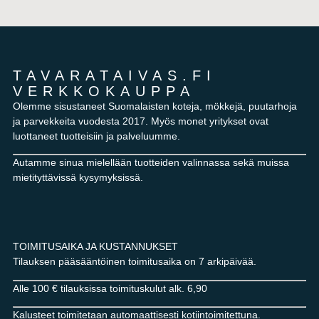
TAVARATAIVAS.FI
VERKKOKAUPPA
Olemme sisustaneet Suomalaisten koteja, mökkejä, puutarhoja
ja parvekkeita vuodesta 2017. Myös monet yritykset ovat
luottaneet tuotteisiin ja palveluumme.
Autamme sinua mielellään tuotteiden valinnassa sekä muissa
mietityttävissä kysymyksissä.
TOIMITUSAIKA JA KUSTANNUKSET
Tilauksen pääsääntöinen toimitusaika on 7 arkipäivää.
Alle 100 € tilauksissa toimituskulut alk. 6,90
Kalusteet toimitetaan automaattisesti kotiintoimitettuna.