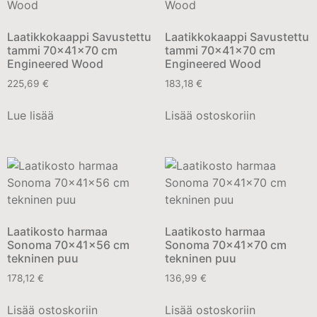
Laatikkokaappi Savustettu
Laatikkokaappi Savustettu
tammi 70x41x70 cm
tammi 70x41x70 cm
Engineered Wood
Engineered Wood
225,69
€
183,18
€
Lue lisää
Lisää ostoskoriin
Laatikosto harmaa
Laatikosto harmaa
Sonoma 70x41x56 cm
Sonoma 70x41x70 cm
tekninen puu
tekninen puu
178,12
€
136,99
€
Lisää ostoskoriin
Lisää ostoskoriin