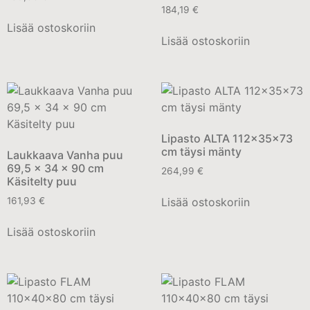
184,19
€
Lisää ostoskoriin
Lisää ostoskoriin
Lipasto ALTA 112x35x73
cm täysi mänty
Laukkaava Vanha puu
69,5 x 34 x 90 cm
264,99
€
Käsitelty puu
Lisää ostoskoriin
161,93
€
Lisää ostoskoriin