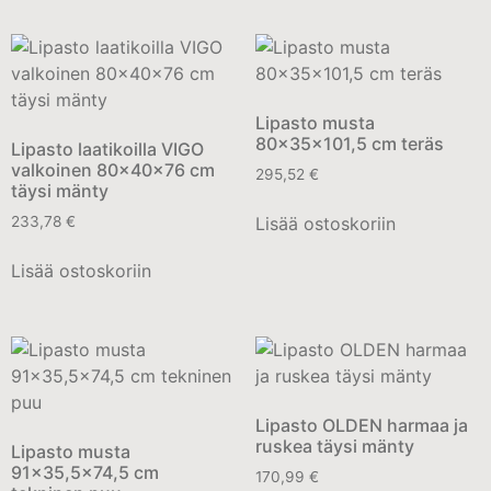
Lipasto musta
80x35x101,5 cm teräs
Lipasto laatikoilla VIGO
valkoinen 80x40x76 cm
295,52
€
täysi mänty
Lisää ostoskoriin
233,78
€
Lisää ostoskoriin
Lipasto OLDEN harmaa ja
ruskea täysi mänty
Lipasto musta
91×35,5×74,5 cm
170,99
€