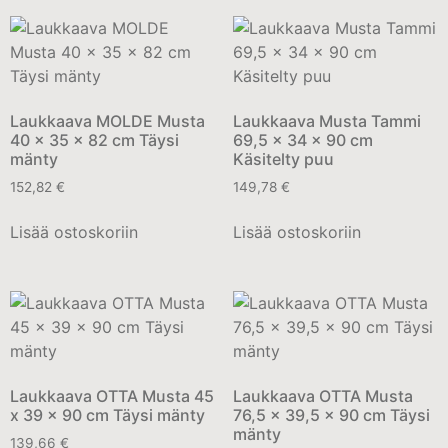
Laukkaava MOLDE Musta
Laukkaava Musta Tammi
40 x 35 x 82 cm Täysi
69,5 x 34 x 90 cm
mänty
Käsitelty puu
152,82
€
149,78
€
Lisää ostoskoriin
Lisää ostoskoriin
Laukkaava OTTA Musta 45
Laukkaava OTTA Musta
x 39 x 90 cm Täysi mänty
76,5 x 39,5 x 90 cm Täysi
mänty
139,66
€