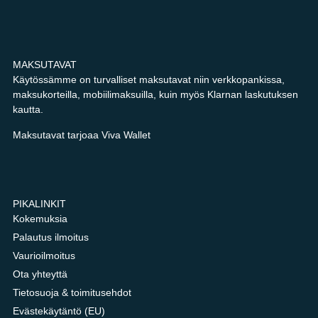
MAKSUTAVAT
Käytössämme on turvalliset maksutavat niin verkkopankissa,
maksukorteilla, mobiilimaksuilla, kuin myös Klarnan laskutuksen
kautta.
Maksutavat tarjoaa Viva Wallet
PIKALINKIT
Kokemuksia
Palautus ilmoitus
Vaurioilmoitus
Ota yhteyttä
Tietosuoja & toimitusehdot
Evästekäytäntö (EU)