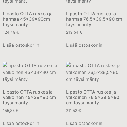
Lipasto OTTA ruskea ja
Lipasto OTTA ruskea ja
harmaa 45x39x90cm
harmaa 76,5×39,5×90 cm
täysi mänty
täysi mänty
124,48
€
213,54
€
Lisää ostoskoriin
Lisää ostoskoriin
Lipasto OTTA ruskea ja
Lipasto OTTA ruskea ja
valkoinen 45x39x90 cm
valkoinen 76,5×39,5×90
täysi mänty
cm täysi mänty
155,85
€
211,52
€
Lisää ostoskoriin
Lisää ostoskoriin