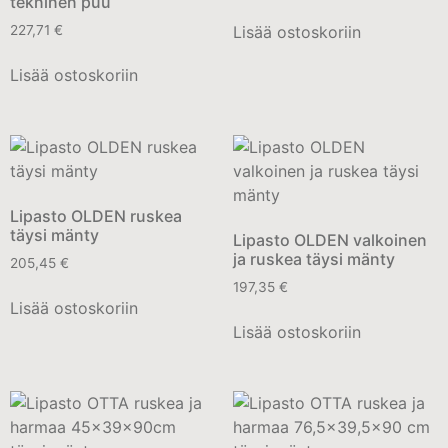
tekninen puu
Lisää ostoskoriin
227,71
€
Lisää ostoskoriin
Lipasto OLDEN ruskea
täysi mänty
Lipasto OLDEN valkoinen
ja ruskea täysi mänty
205,45
€
197,35
€
Lisää ostoskoriin
Lisää ostoskoriin