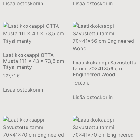
Lisää ostoskoriin
Lisää ostoskoriin
Laatikkokaappi OTTA
Musta 111 x 43 x 73,5 cm
Laatikkokaappi Savustettu
Täysi mänty
tammi 70x41x56 cm
Engineered Wood
227,71
€
151,80
€
Lisää ostoskoriin
Lisää ostoskoriin