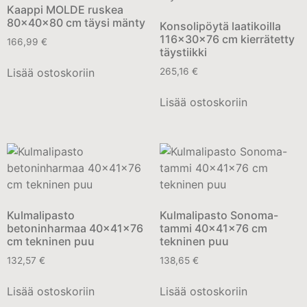
Kaappi MOLDE ruskea
80x40x80 cm täysi mänty
Konsolipöytä laatikoilla
116x30x76 cm kierrätetty
166,99
€
täystiikki
Lisää ostoskoriin
265,16
€
Lisää ostoskoriin
Kulmalipasto
Kulmalipasto Sonoma-
betoninharmaa 40x41x76
tammi 40x41x76 cm
cm tekninen puu
tekninen puu
132,57
€
138,65
€
Lisää ostoskoriin
Lisää ostoskoriin