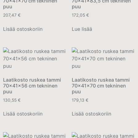
70x41x70 cm tekninen
70x41x83,5 cm tekninen
puu
puu
207,47
€
172,05
€
Lisää ostoskoriin
Lue lisää
Laatikosto ruskea tammi
Laatikosto ruskea tammi
70x41x56 cm tekninen
70x41x70 cm tekninen
puu
puu
130,55
€
179,13
€
Lisää ostoskoriin
Lisää ostoskoriin