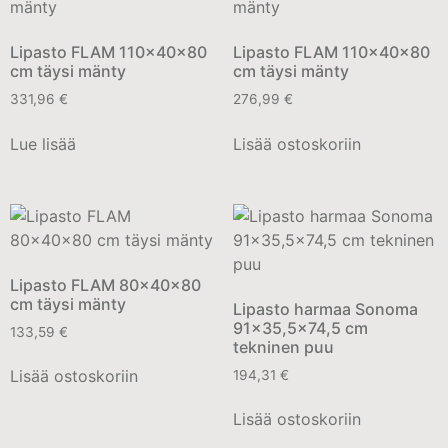
Lipasto FLAM 110x40x80
Lipasto FLAM 110x40x80
cm täysi mänty
cm täysi mänty
331,96
€
276,99
€
Lue lisää
Lisää ostoskoriin
Lipasto FLAM 80x40x80
cm täysi mänty
Lipasto harmaa Sonoma
91×35,5×74,5 cm
133,59
€
tekninen puu
Lisää ostoskoriin
194,31
€
Lisää ostoskoriin