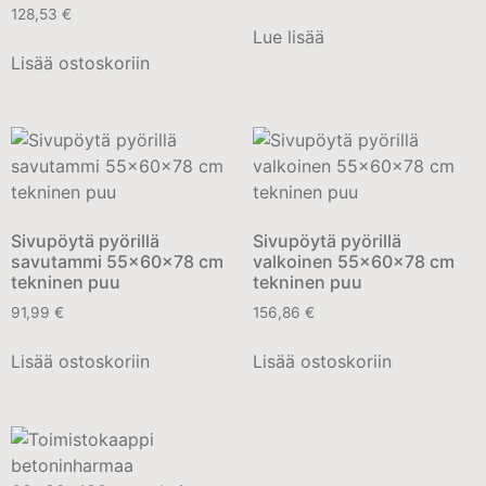
128,53
€
Lue lisää
Lisää ostoskoriin
Sivupöytä pyörillä
Sivupöytä pyörillä
savutammi 55x60x78 cm
valkoinen 55x60x78 cm
tekninen puu
tekninen puu
91,99
€
156,86
€
Lisää ostoskoriin
Lisää ostoskoriin