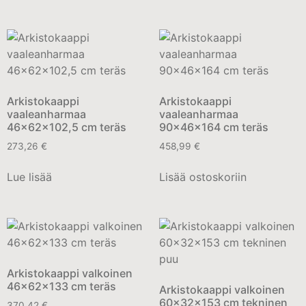
Arkistokaappi
Arkistokaappi
vaaleanharmaa
vaaleanharmaa
46x62x102,5 cm teräs
90x46x164 cm teräs
273,26
€
458,99
€
Lue lisää
Lisää ostoskoriin
Arkistokaappi valkoinen
46x62x133 cm teräs
Arkistokaappi valkoinen
60x32x153 cm tekninen
370,42
€