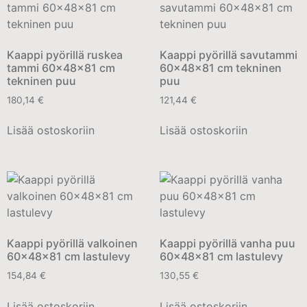
Kaappi pyörillä ruskea
Kaappi pyörillä savutammi
tammi 60x48x81 cm
60x48x81 cm tekninen
tekninen puu
puu
180,14
€
121,44
€
Lisää ostoskoriin
Lisää ostoskoriin
Kaappi pyörillä valkoinen
Kaappi pyörillä vanha puu
60x48x81 cm lastulevy
60x48x81 cm lastulevy
154,84
€
130,55
€
Lisää ostoskoriin
Lisää ostoskoriin