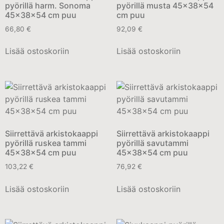
pyörillä harm. Sonoma
pyörillä musta 45x38x54
45x38x54 cm puu
cm puu
66,80
€
92,09
€
Lisää ostoskoriin
Lisää ostoskoriin
Siirrettävä arkistokaappi
Siirrettävä arkistokaappi
pyörillä ruskea tammi
pyörillä savutammi
45x38x54 cm puu
45x38x54 cm puu
103,22
€
76,92
€
Lisää ostoskoriin
Lisää ostoskoriin