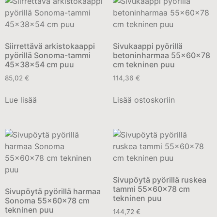
Siirrettävä arkistokaappi
Sivukaappi pyörillä
pyörillä Sonoma-tammi
betoninharmaa 55x60x78
45x38x54 cm puu
cm tekninen puu
85,02
€
114,36
€
Lue lisää
Lisää ostoskoriin
Sivupöytä pyörillä ruskea
tammi 55x60x78 cm
Sivupöytä pyörillä harmaa
tekninen puu
Sonoma 55x60x78 cm
tekninen puu
144,72
€