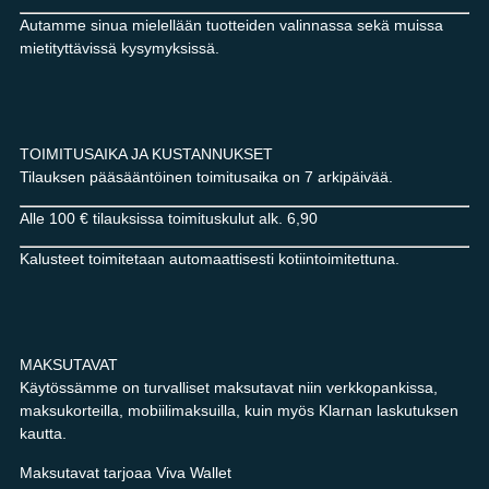
Autamme sinua mielellään tuotteiden valinnassa sekä muissa
mietityttävissä kysymyksissä.
TOIMITUSAIKA JA KUSTANNUKSET
Tilauksen pääsääntöinen toimitusaika on 7 arkipäivää.
Alle 100 € tilauksissa toimituskulut alk. 6,90
Kalusteet toimitetaan automaattisesti kotiintoimitettuna.
MAKSUTAVAT
Käytössämme on turvalliset maksutavat niin verkkopankissa,
maksukorteilla, mobiilimaksuilla, kuin myös Klarnan laskutuksen
kautta.
Maksutavat tarjoaa Viva Wallet