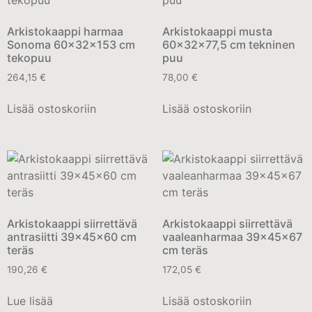
Arkistokaappi harmaa
Arkistokaappi musta
Sonoma 60x32x153 cm
60x32x77,5 cm tekninen
tekopuu
puu
264,15
€
78,00
€
Lisää ostoskoriin
Lisää ostoskoriin
Arkistokaappi siirrettävä
Arkistokaappi siirrettävä
antrasiitti 39x45x60 cm
vaaleanharmaa 39x45x67
teräs
cm teräs
190,26
€
172,05
€
Lue lisää
Lisää ostoskoriin