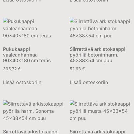
Pukukaappi
Siirrettävä arkistokaappi
vaaleanharmaa
pyörillä betoninharm.
90x40x180 cm teräs
45x38x54 cm puu
395,72
€
52,63
€
Lisää ostoskoriin
Lisää ostoskoriin
Siirrettävä arkistokaappi
Siirrettävä arkistokaappi