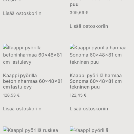
puu
Lisää ostoskoriin
309,69
€
Lisää ostoskoriin
Kaappi pyörillä
Kaappi pyörillä harmaa
betoninharmaa 60x48x81
Sonoma 60x48x81 cm
cm lastulevy
tekninen puu
128,53
€
122,45
€
Lisää ostoskoriin
Lisää ostoskoriin