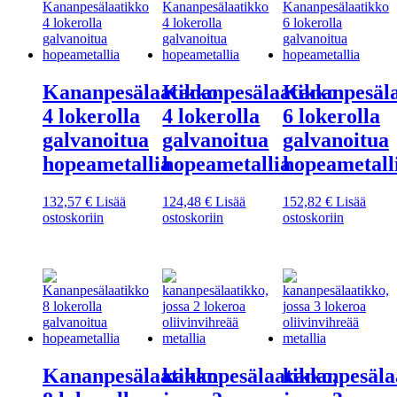
Kananpesälaatikko
Kananpesälaatikko
Kananpesäla
4 lokerolla
4 lokerolla
6 lokerolla
galvanoitua
galvanoitua
galvanoitua
hopeametallia
hopeametallia
hopeametall
132,57
€
Lisää
124,48
€
Lisää
152,82
€
Lisää
ostoskoriin
ostoskoriin
ostoskoriin
Kananpesälaatikko
kananpesälaatikko,
kananpesäla