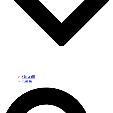
Oma tili
Kassa