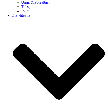
Uima & Porealtaat
Tulisijat
Joulu
Ota yhteyttä