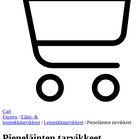
Cart
Etusivu
/
Eläin- &
lemmikkitarvikkeet
/
Lemmikkitarvikkeet
/ Pieneläinten tarvikkeet
Pieneläinten tarvikkeet