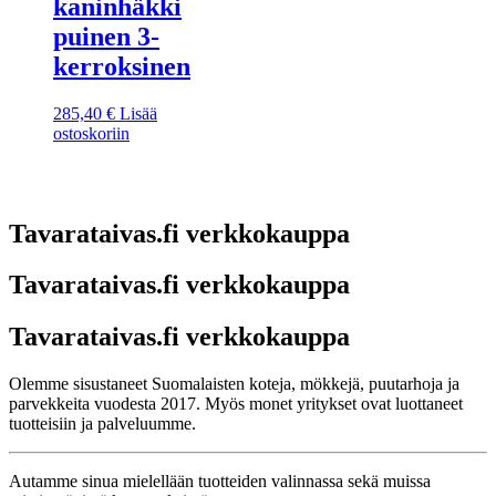
kaninhäkki
puinen 3-
kerroksinen
285,40
€
Lisää
ostoskoriin
Tavarataivas.fi verkkokauppa
Tavarataivas.fi verkkokauppa
Tavarataivas.fi verkkokauppa
Olemme sisustaneet Suomalaisten koteja, mökkejä, puutarhoja ja
parvekkeita vuodesta 2017. Myös monet yritykset ovat luottaneet
tuotteisiin ja palveluumme.
Autamme sinua mielellään tuotteiden valinnassa sekä muissa