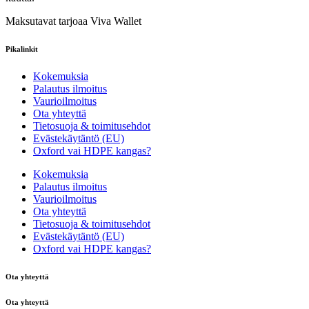
Maksutavat tarjoaa Viva Wallet
Pikalinkit
Kokemuksia
Palautus ilmoitus
Vaurioilmoitus
Ota yhteyttä
Tietosuoja & toimitusehdot
Evästekäytäntö (EU)
Oxford vai HDPE kangas?
Kokemuksia
Palautus ilmoitus
Vaurioilmoitus
Ota yhteyttä
Tietosuoja & toimitusehdot
Evästekäytäntö (EU)
Oxford vai HDPE kangas?
Ota yhteyttä
Ota yhteyttä