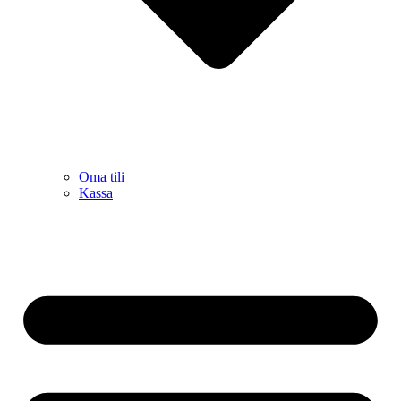
Oma tili
Kassa