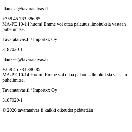
tilaukset@tavarataivas.fi
+358 45 783 386 85
MA-PE 10-14 huom! Emme voi ottaa palautus ilmoituksia vastaan
puhelimitse.
Tavarataivas.fi / Importxx Oy
3187020-1
tilaukset@tavarataivas.fi
+358 45 783 386 85
MA-PE 10-14 Huom! Emme voi ottaa palautus ilmoituksia vastaan
puhelimitse.
Tavarataivas.fi / Importxx Oy
3187020-1
© 2026 tavarataivas.fi kaikki oikeudet pidätetään