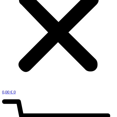
0,00
€
0