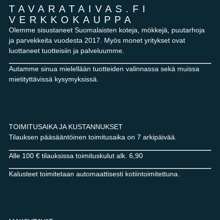
TAVARATAIVAS.FI
VERKKOKAUPPA
Olemme sisustaneet Suomalaisten koteja, mökkejä, puutarhoja
ja parvekkeita vuodesta 2017. Myös monet yritykset ovat
luottaneet tuotteisiin ja palveluumme.
Autamme sinua mielellään tuotteiden valinnassa sekä muissa
mietityttävissä kysymyksissä.
TOIMITUSAIKA JA KUSTANNUKSET
Tilauksen pääsääntöinen toimitusaika on 7 arkipäivää.
Alle 100 € tilauksissa toimituskulut alk. 6,90
Kalusteet toimitetaan automaattisesti kotiintoimitettuna.