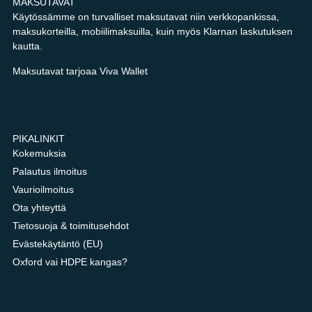
MAKSUTAVAT
Käytössämme on turvalliset maksutavat niin verkkopankissa,
maksukorteilla, mobiilimaksuilla, kuin myös Klarnan laskutuksen
kautta.
Maksutavat tarjoaa Viva Wallet
PIKALINKIT
Kokemuksia
Palautus ilmoitus
Vaurioilmoitus
Ota yhteyttä
Tietosuoja & toimitusehdot
Evästekäytäntö (EU)
Oxford vai HDPE kangas?