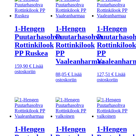
1-Hengen
1-Hengen
1-Hengen
Puutarhasohva
Puutarhasohva
Puutarhaso
Rottinkilook
Rottinkilook
Rottinkilook
PP Ruskea
PP
PP
Vaaleanharmaa
Vaaleanhar
159,90
€
Lisää
ostoskoriin
88,05
€
Lisää
127,51
€
Lisää
ostoskoriin
ostoskoriin
1-Hengen
1-Hengen
1-Hengen