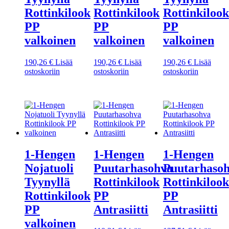
Rottinkilook
Rottinkilook
Rottinkilook
PP
PP
PP
valkoinen
valkoinen
valkoinen
190,26
€
Lisää
190,26
€
Lisää
190,26
€
Lisää
ostoskoriin
ostoskoriin
ostoskoriin
1-Hengen
1-Hengen
1-Hengen
Nojatuoli
Puutarhasohva
Puutarhaso
Tyynyllä
Rottinkilook
Rottinkilook
Rottinkilook
PP
PP
PP
Antrasiitti
Antrasiitti
valkoinen