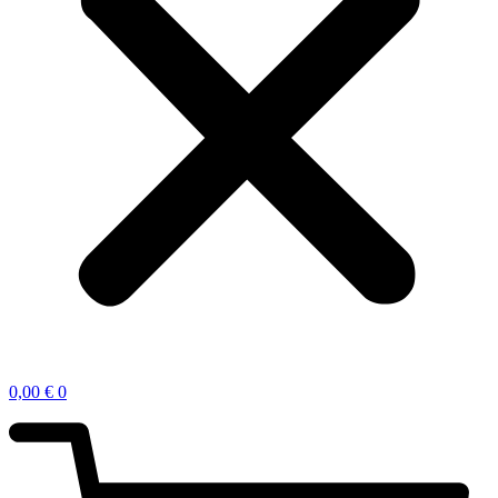
0,00
€
0