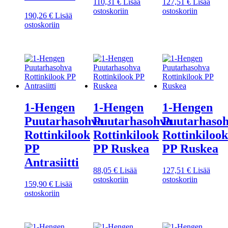
110,31
€
Lisää
127,51
€
Lisää
ostoskoriin
ostoskoriin
190,26
€
Lisää
ostoskoriin
1-Hengen
1-Hengen
1-Hengen
Puutarhasohva
Puutarhasohva
Puutarhaso
Rottinkilook
Rottinkilook
Rottinkilook
PP
PP Ruskea
PP Ruskea
Antrasiitti
88,05
€
Lisää
127,51
€
Lisää
ostoskoriin
ostoskoriin
159,90
€
Lisää
ostoskoriin