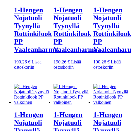
1-Hengen
1-Hengen
1-Hengen
Nojatuoli
Nojatuoli
Nojatuoli
Tyynyllä
Tyynyllä
Tyynyllä
Rottinkilook
Rottinkilook
Rottinkilook
PP
PP
PP
Vaaleanharmaa
Vaaleanharmaa
Vaaleanhar
190,26
€
Lisää
190,26
€
Lisää
190,26
€
Lisää
ostoskoriin
ostoskoriin
ostoskoriin
1-Hengen
1-Hengen
1-Hengen
Nojatuoli
Nojatuoli
Nojatuoli
Tyynyllä
Tyynyllä
Tyynyllä