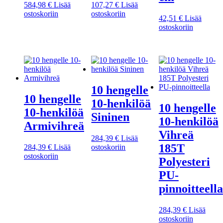
584,98
€
Lisää
107,27
€
Lisää
ostoskoriin
ostoskoriin
42,51
€
Lisää
ostoskoriin
10 hengelle
10 hengelle
10-henkilöä
10 hengelle
10-henkilöä
Sininen
10-henkilöä
Armivihreä
Vihreä
284,39
€
Lisää
185T
284,39
€
Lisää
ostoskoriin
ostoskoriin
Polyesteri
PU-
pinnoitteella
284,39
€
Lisää
ostoskoriin