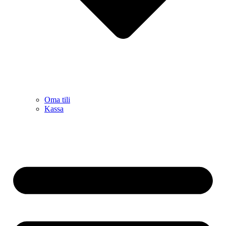
Oma tili
Kassa