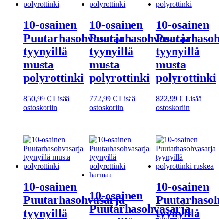
10-osainen
10-osainen
10-osainen
Puutarhasohvasarja
Puutarhasohvasarja
Puutarhasoh
tyynyillä
tyynyillä
tyynyillä
musta
musta
musta
polyrottinki
polyrottinki
polyrottinki
850,99
€
Lisää
772,99
€
Lisää
822,99
€
Lisää
ostoskoriin
ostoskoriin
ostoskoriin
10-osainen
10-osainen
10-osainen
Puutarhasohvasarja
Puutarhasoh
Puutarhasohvasarja
tyynyillä
tyynyillä