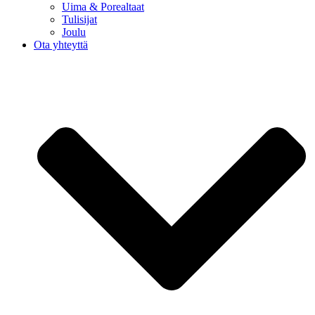
Uima & Porealtaat
Tulisijat
Joulu
Ota yhteyttä