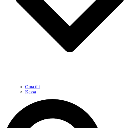
Oma tili
Kassa