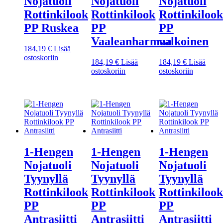
Nojatuoli
Nojatuoli
Nojatuoli
Rottinkilook
Rottinkilook
Rottinkilook
PP Ruskea
PP
PP
Vaaleanharmaa
valkoinen
184,19
€
Lisää
ostoskoriin
184,19
€
Lisää
184,19
€
Lisää
ostoskoriin
ostoskoriin
1-Hengen
1-Hengen
1-Hengen
Nojatuoli
Nojatuoli
Nojatuoli
Tyynyllä
Tyynyllä
Tyynyllä
Rottinkilook
Rottinkilook
Rottinkilook
PP
PP
PP
Antrasiitti
Antrasiitti
Antrasiitti