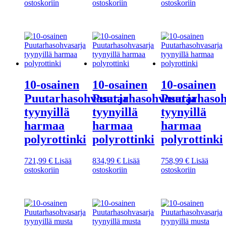
ostoskoriin
ostoskoriin
ostoskoriin
10-osainen
10-osainen
10-osainen
Puutarhasohvasarja
Puutarhasohvasarja
Puutarhasoh
tyynyillä
tyynyillä
tyynyillä
harmaa
harmaa
harmaa
polyrottinki
polyrottinki
polyrottinki
721,99
€
Lisää
834,99
€
Lisää
758,99
€
Lisää
ostoskoriin
ostoskoriin
ostoskoriin