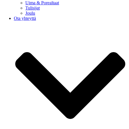
Uima & Porealtaat
Tulisijat
Joulu
Ota yhteyttä