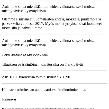
Autamme sinua mielellään tuotteiden valinnassa sekä muissa
mietityttävissä kysymyksissä.
Olemme sisustaneet Suomalaisten koteja, mökkejä, puutarhoja ja
parvekkeita vuodesta 2017. Myös monet yritykset ovat luottaneet
tuotteisiin ja palveluumme.
Autamme sinua mielellään tuotteiden valinnassa sekä muissa
mietityttävissä kysymyksissä.
TOIMITUSAIKA JA KUSTANNUKSET
Tilauksen pääsääntöinen toimitusaika on 7 arkipäivää.
Alle 100 € tilauksissa toimituskulut alk. 6,90
Kalusteet toimitetaan automaattisesti kotiintoimitettuna.
Maksutavat