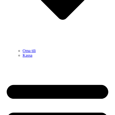
Oma tili
Kassa