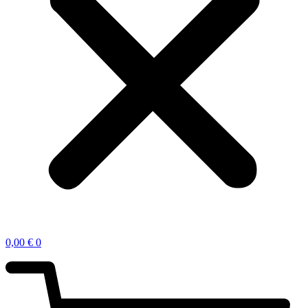
0,00
€
0