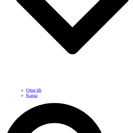
Oma tili
Kassa