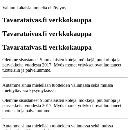
Valitun kaltaisia tuotteita ei löytynyt.
Tavarataivas.fi verkkokauppa
Tavarataivas.fi verkkokauppa
Tavarataivas.fi verkkokauppa
Olemme sisustaneet Suomalaisten koteja, mökkejä, puutarhoja ja
parvekkeita vuodesta 2017. Myös monet yritykset ovat luottaneet
tuotteisiin ja palveluumme.
Autamme sinua mielellään tuotteiden valinnassa sekä muissa
mietityttävissä kysymyksissä.
Olemme sisustaneet Suomalaisten koteja, mökkejä, puutarhoja ja
parvekkeita vuodesta 2017. Myös monet yritykset ovat luottaneet
tuotteisiin ja palveluumme.
Autamme sinua mielellään tuotteiden valinnassa sekä muissa