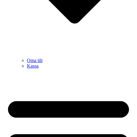
Oma tili
Kassa