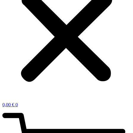
0,00
€
0