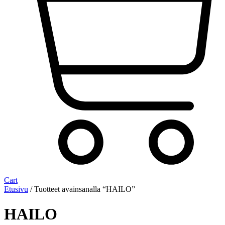
Cart
Etusivu
/ Tuotteet avainsanalla “HAILO”
HAILO