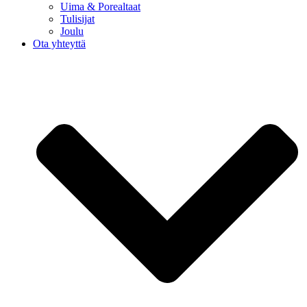
Uima & Porealtaat
Tulisijat
Joulu
Ota yhteyttä