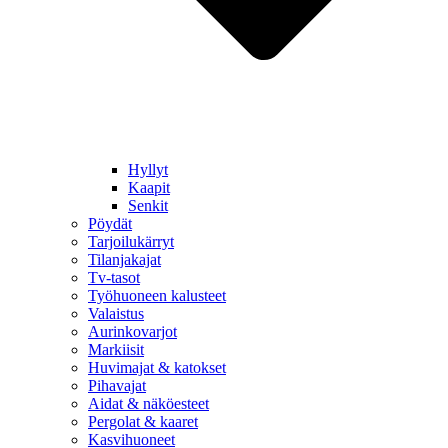
Hyllyt
Kaapit
Senkit
Pöydät
Tarjoilukärryt
Tilanjakajat
Tv-tasot
Työhuoneen kalusteet
Valaistus
Aurinkovarjot
Markiisit
Huvimajat & katokset
Pihavajat
Aidat & näköesteet
Pergolat & kaaret
Kasvihuoneet