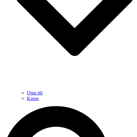
Oma tili
Kassa