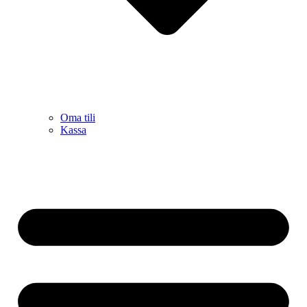
Oma tili
Kassa