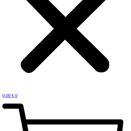
0,00
€
0