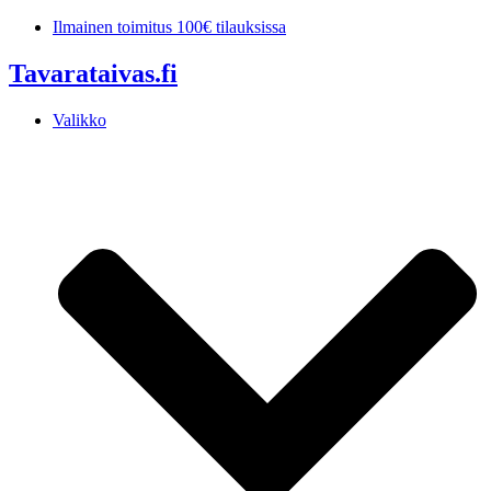
Mene
Ilmainen toimitus 100€ tilauksissa
sisältöön
Tavarataivas.fi
Valikko