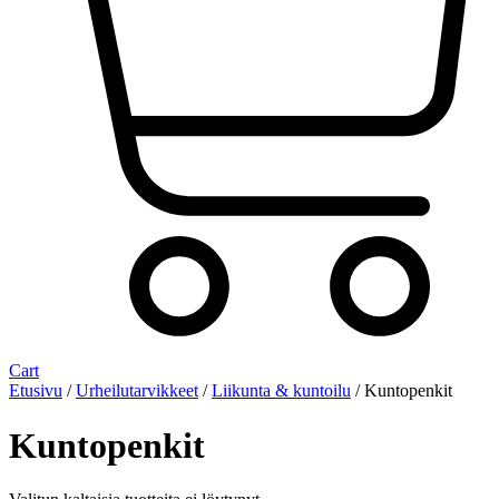
Cart
Etusivu
/
Urheilutarvikkeet
/
Liikunta & kuntoilu
/ Kuntopenkit
Kuntopenkit