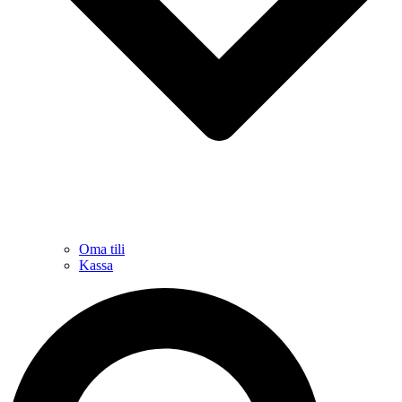
Oma tili
Kassa