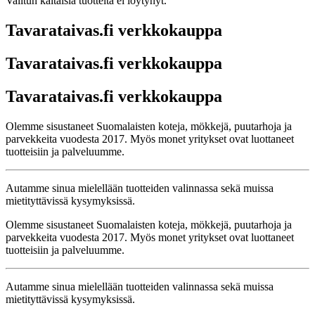
Valitun kaltaisia tuotteita ei löytynyt.
Tavarataivas.fi verkkokauppa
Tavarataivas.fi verkkokauppa
Tavarataivas.fi verkkokauppa
Olemme sisustaneet Suomalaisten koteja, mökkejä, puutarhoja ja
parvekkeita vuodesta 2017. Myös monet yritykset ovat luottaneet
tuotteisiin ja palveluumme.
Autamme sinua mielellään tuotteiden valinnassa sekä muissa
mietityttävissä kysymyksissä.
Olemme sisustaneet Suomalaisten koteja, mökkejä, puutarhoja ja
parvekkeita vuodesta 2017. Myös monet yritykset ovat luottaneet
tuotteisiin ja palveluumme.
Autamme sinua mielellään tuotteiden valinnassa sekä muissa
mietityttävissä kysymyksissä.