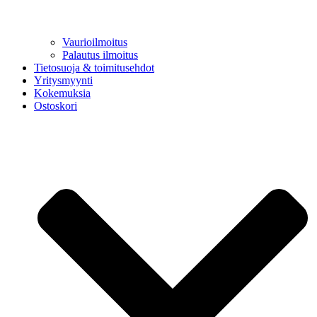
Vaurioilmoitus
Palautus ilmoitus
Tietosuoja & toimitusehdot
Yritysmyynti
Kokemuksia
Ostoskori